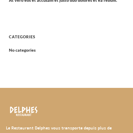
At vero eos et accusam et justo duo dolores et ea rebum.
CATEGORIES
No categories
Le Restaurant Delphes vous transporte depuis plus de