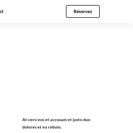
ct
Réservez
At vero eos et accusam et justo duo
dolores et ea rebum.