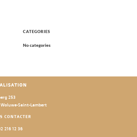
CATEGORIES
No categories
ALISATION
erg 253
 Woluwe-Saint-Lambert
S CONTACTER
2 216 12 36