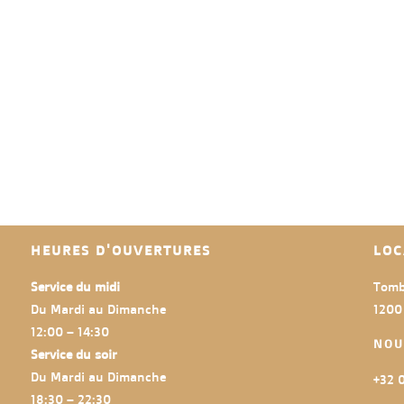
HEURES D'OUVERTURES
LOC
Service du midi
Tomb
Du Mardi au Dimanche
1200
12:00 – 14:30
NOU
Service du soir
Du Mardi au Dimanche
+32 0
18:30 – 22:30