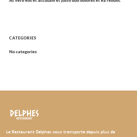
At vero eos et accusam et justo duo dolores et ea rebum.
CATEGORIES
No categories
Le Restaurant Delphes vous transporte depuis plus de