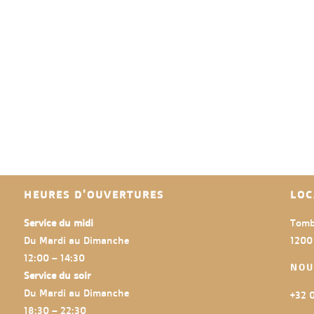
HEURES D'OUVERTURES
LOC
Service du midi
Tomb
Du Mardi au Dimanche
1200
12:00 – 14:30
NOU
Service du soir
Du Mardi au Dimanche
+32 0
18:30 – 22:30