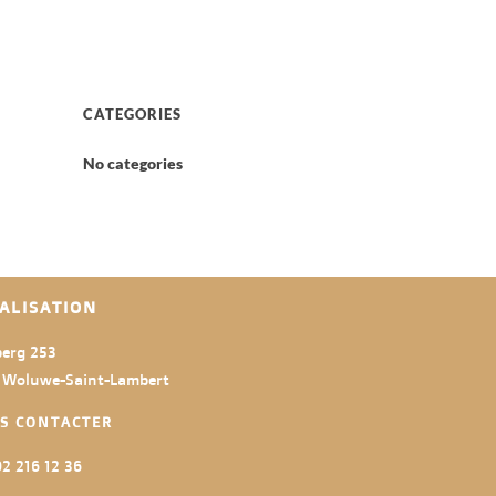
CATEGORIES
No categories
ALISATION
erg 253
 Woluwe-Saint-Lambert
S CONTACTER
2 216 12 36