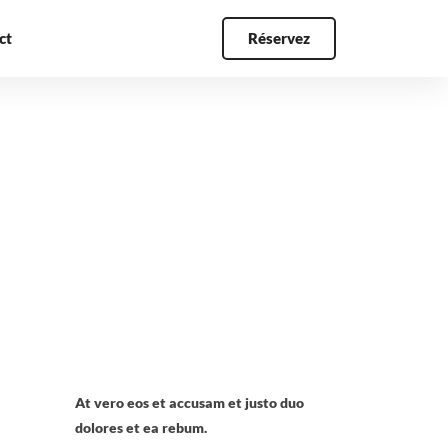
ct
Réservez
At vero eos et accusam et justo duo
dolores et ea rebum.