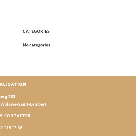
CATEGORIES
No categories
ALISATION
erg 253
 Woluwe-Saint-Lambert
S CONTACTER
2 216 12 36