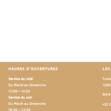
HEURES D'OUVERTURES
LOC
Service du midi
Tomb
Du Mardi au Dimanche
1200
12:00 – 14:30
NOU
Service du soir
Du Mardi au Dimanche
+32 0
18:30 – 22:30