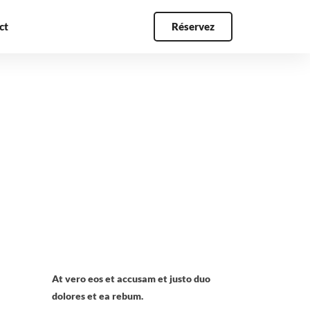
ct
Réservez
At vero eos et accusam et justo duo
dolores et ea rebum.